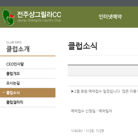
인터넷예약
CLUB INFO
클럽소식
클럽소개
CEO인사말
클럽개요
오시는길
▶2월 회원 예약접수 일정입니다. 많은 이용
클럽소식
클럽갤러리
예약접수 신청일 - 예약일자
1/4(수) - 1/28, 1/29