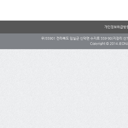
개인정보취급방
우)55901 전라북도 임실군 신덕면 수지로 559-90(지장리 산7)
Copyright © 2014 JEONJU