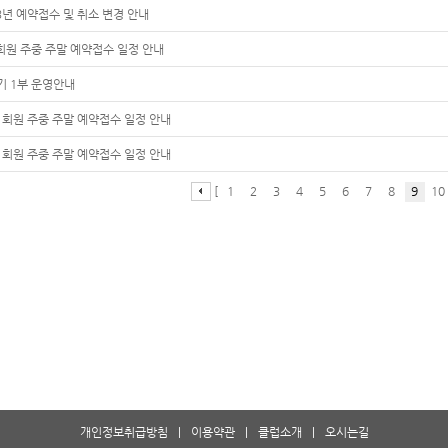
3년 예약접수 및 취소 변경 안내
회원 주중 주말 예약접수 일정 안내
기 1부 운영안내
 회원 주중 주말 예약접수 일정 안내
 회원 주중 주말 예약접수 일정 안내
[
1
2
3
4
5
6
7
8
9
10
개인정보취급방침
|
이용약관
|
클럽소개
|
오시는길